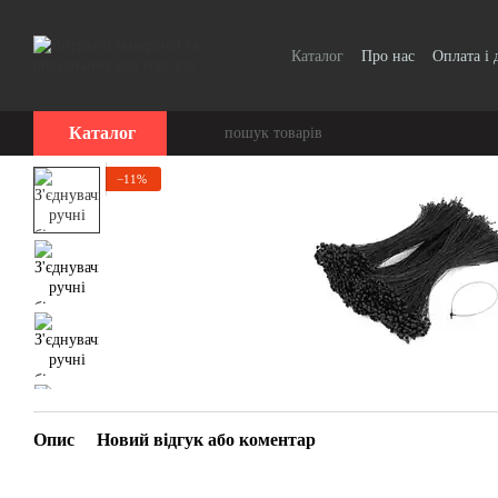
Перейти до основного контенту
Каталог
Про нас
Оплата і 
Каталог
−11%
Опис
Новий відгук або коментар