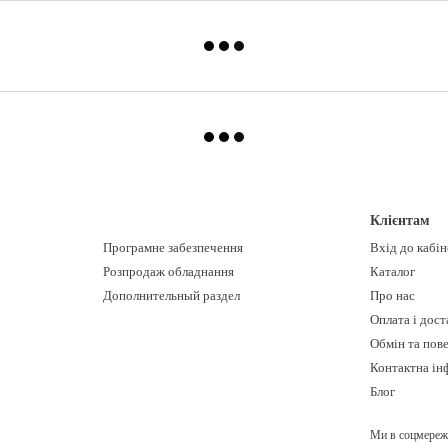
Клієнтам
Програмне забезпечення
Вхід до кабі
Розпродаж обладнання
Каталог
Дополнительный раздел
Про нас
Оплата і дост
Обмін та пов
Контактна ін
Блог
Ми в соцмереж