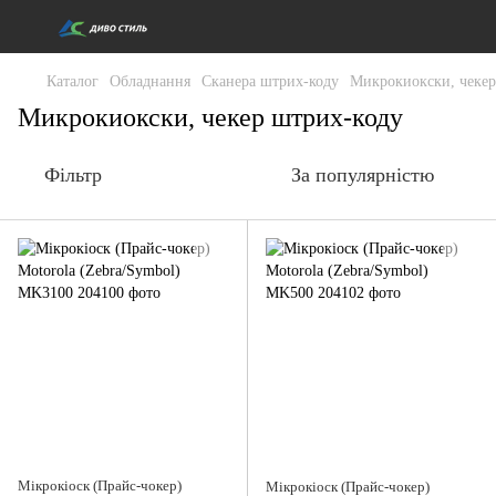
Каталог
Обладнання
Сканера штрих-коду
Микрокиокски, чекер
Микрокиокски, чекер штрих-коду
Фільтр
За популярністю
Мікрокіоск (Прайс-чокер)
Мікрокіоск (Прайс-чокер)