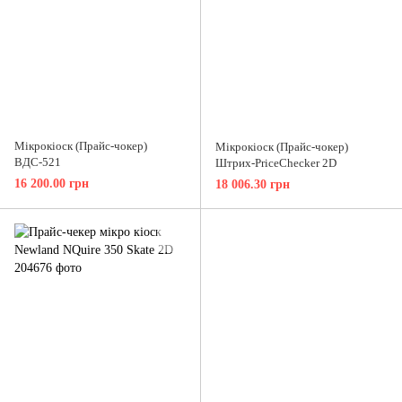
Мікрокіоск (Прайс-чокер)
Мікрокіоск (Прайс-чокер)
ВДС-521
Штрих-PriceChecker 2D
16 200.00 грн
18 006.30 грн