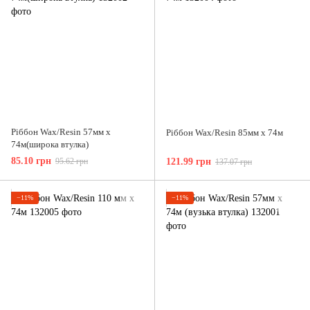
Ріббон Wax/Resin 57мм x
Ріббон Wax/Resin 85мм x 74м
74м(широка втулка)
85.10 грн
95.62 грн
121.99 грн
137.07 грн
−11%
−11%