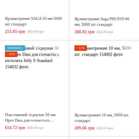
Ярликотримач SAGA 10 мм 5000
Ярликотримач Saga PIN STD 40
шт стандарт
мм, 5000 шт стандарт
253.85 грн
285.23 грн
268.82 грн
302.05 грн
НОВИНКА
−11%
−11%
Пластиковий з'єднувач 50 мм
Ярликотримачі 10 мм, 5000 шт.
Open Data для голчастого
стандарт
пістолета Jolly S Standard
614.72 грн
690.70 грн
209.66 грн
235.57 грн