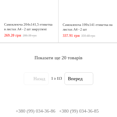
Самоклеюча 204х141,5 етикетка
Самоклеюча 199х141 етикетка на
в листах А4 - 2 шт закруглені
листах А4 - 2 шт
269.20 грн
286.38 грн
337.91 грн
359.48 грн
Показати ще 20 товарів
Назад
Вперед
1
з 113
+380 (99) 034-36-86
+380 (99) 034-36-85