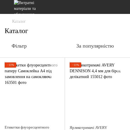
Каталог
Каталог
Фільтр
За популярністю
−11%
−11%
Етикетки флуоресцентного
Ярликотримачі AVERY