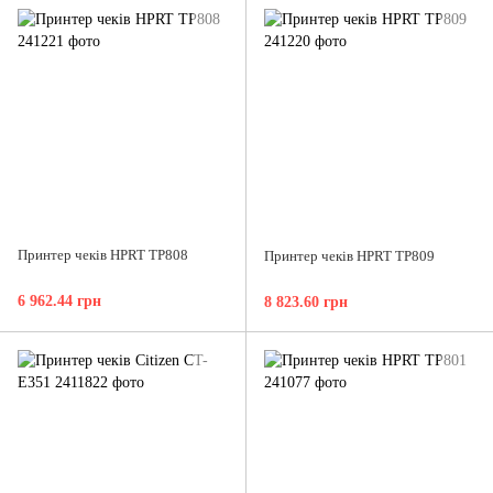
Принтер чеків HPRT TP808
Принтер чеків HPRT TP809
6 962.44 грн
8 823.60 грн