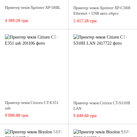
Принтер чеків Xprinter XP-58IIL
Принтер чеков Xprinter XP-C58H
Ethernet + USB авто обрез
4 309.20 грн
5 417.28 грн
Принтер чеків Citizen CT-E351
Принтер чеков Citizen CT-S310II
usb
LAN
9 890.00 грн
9 849.60 грн