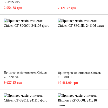
SP-POS58IV
2 954.88 грн
2 121.77 грн
Принтер чеків-етикеток Citizen
Принтер чеків-етикеток Citizen
CT-S2000L
CT-S801IIL
9 627.25 грн
10 461.90 грн