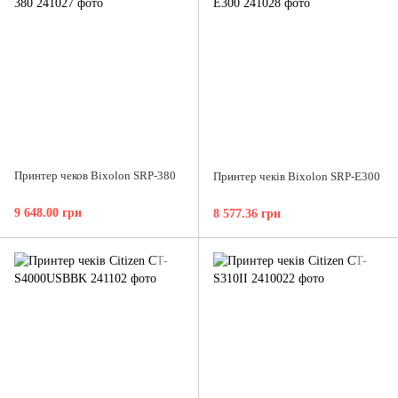
Принтер чеков Bixolon SRP-380
Принтер чеків Bixolon SRP-E300
9 648.00 грн
8 577.36 грн