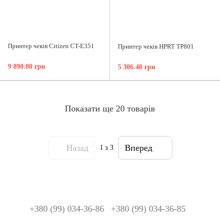
Принтер чеків Citizen CT-E351
Принтер чеків HPRT TP801
9 890.00 грн
5 306.40 грн
Показати ще 20 товарів
Назад
Вперед
1
з 3
+380 (99) 034-36-86
+380 (99) 034-36-85