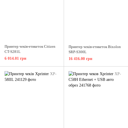
Принтер чеків-етикеток Citizen
Принтер чеків-етикеток Bixolon
CT-S281L
SRP-S300L
6 014.01 грн
16 416.00 грн