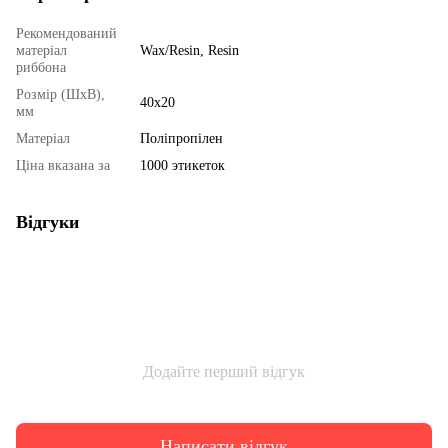
Рекомендований
матеріал
Wax/Resin, Resin
риббона
Розмір (ШхВ),
40х20
мм
Матеріал
Поліпропілен
Ціна вказана за
1000 этикеток
Відгуки
Додайте перший відгук
Написати відгук