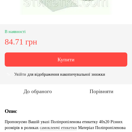
В наявності
84.71 грн
Купити
Увійти
для відображення накопичувальної знижки
%
До обраного
Порівняти
Опис
Пропонуємо Вашій увазі Поліпропіленова етикетку 40х20 Різних
розмірів в роликах
самоклеючі етикетки
Матеріал Поліпропіленова