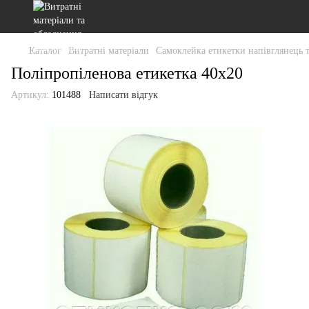
Каталог
Витратні матеріали
Самоклейка етикетки напівглянець 
Поліпропіленова етикетка 40x20
Артикул:
101488
Написати відгук