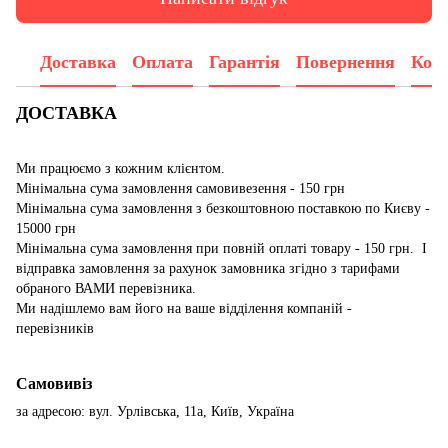
Доставка
Оплата
Гарантія
Повернення
Конс
ДОСТАВКА
Ми працюємо з кожним клієнтом.
Мінімальна сума замовлення самовивезення - 150 грн
Мінімальна сума замовлення з безкоштовною поставкою по Києву -
15000 грн
Мінімальна сума замовлення при повній оплаті товару - 150 грн. І
відправка замовлення за рахунок замовника згідно з тарифами
обраного ВАМИ перевізника.
Ми надішлемо вам його на ваше відділення компаній -
перевізників
Самовивіз
за адресою: вул. Урлівська, 11а, Київ, Україна