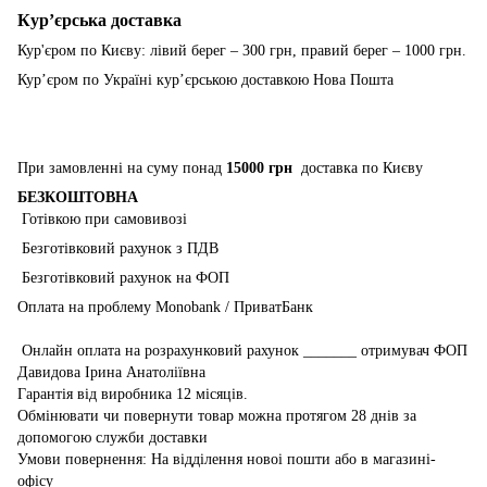
Курʼєрська доставка
Кур'єром по Києву: лівий берег – 300 грн, правий берег – 1000 грн.
Курʼєром по Україні курʼєрською доставкою Нова Пошта
При замовленні на суму понад
15000 грн
доставка по Києву
БЕЗКОШТОВНА
Готівкою при самовивозі
Безготівковий рахунок з ПДВ
Безготівковий рахунок на ФОП
Оплата на проблему Monobank / ПриватБанк
Онлайн оплата на розрахунковий рахунок _______ отримувач ФОП
Давидова Ірина Анатоліївна
Гарантія від виробника 12 місяців.
Обмінювати чи повернути товар можна протягом 28 днів за
допомогою служби доставки
Умови повернення: На відділення новоі пошти або в магазині-
офісу