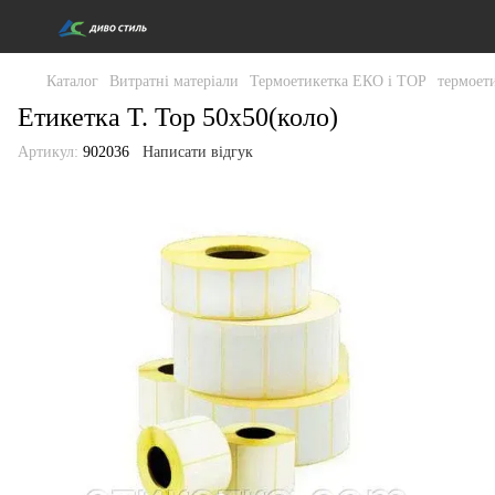
Каталог
Витратні матеріали
Термоетикетка ЕКО і ТОР
термоет
Етикетка T. Top 50x50(коло)
Артикул:
902036
Написати відгук