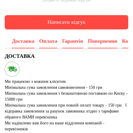
Написати відгук
Доставка
Оплата
Гарантія
Повернення
Конс
ДОСТАВКА
Ми працюємо з кожним клієнтом.
Мінімальна сума замовлення самовивезення - 150 грн
Мінімальна сума замовлення з безкоштовною поставкою по Києву -
15000 грн
Мінімальна сума замовлення при повній оплаті товару - 150 грн. І
відправка замовлення за рахунок замовника згідно з тарифами
обраного ВАМИ перевізника.
Ми надішлемо вам його на ваше відділення компаній -
перевізників