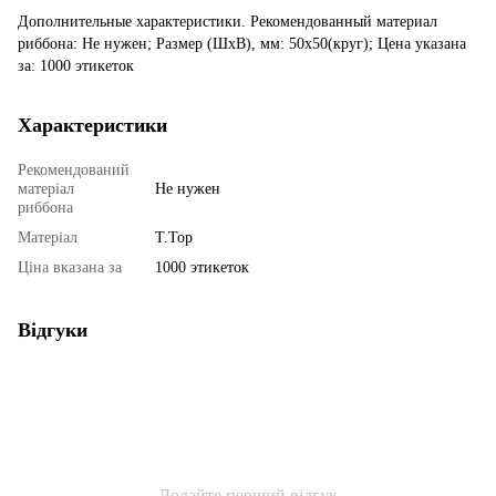
Дополнительные характеристики. Рекомендованный материал
риббона: Не нужен; Размер (ШхВ), мм: 50x50(круг); Цена указана
за: 1000 этикеток
Характеристики
Рекомендований
матеріал
Не нужен
риббона
Матеріал
T.Top
Ціна вказана за
1000 этикеток
Відгуки
Додайте перший відгук