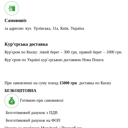
Самовивіз
за адресою: вул. Урлівська, 11а, Київ, Україна
Курʼєрська доставка
Кур'єром по Києву: лівий берег – 300 грн, правий берег – 1000 грн.
Курʼєром по Україні курʼєрською доставкою Нова Пошта
При замовленні на суму понад
15000 грн
доставка по Києву
БЕЗКОШТОВНА
Готівкою при самовивозі
Безготівковий рахунок з ПДВ
Безготівковий рахунок на ФОП