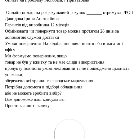
Оплата на проблему Monobank / ПриватБанк
Онлайн оплата на розрахунковий рахунок _______ отримувач ФОП
Давидова Ірина Анатоліївна
Гарантія від виробника 12 місяців.
Обмінювати чи повернути товар можна протягом 28 днів за
допомогою служби доставки
Умови повернення: На відділення новоі пошти або в магазині-
офісу
Ми формуємо повернення, якщо
товар не був у вжитку та не має слідів використання
продукту повністю укомплектований та не пошкоджено цільність
упаковки;
збережено всі ярлики та заводське маркування.
Потрібна допомога в підборі обладнання
або не можете зробити вибір?
Вам допоможе наш консультант.
Просто залишіть заявку.