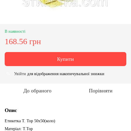
В наявності
168.56 грн
Купити
Увійти
для відображення накопичувальної знижки
%
До обраного
Порівняти
Опис
Етикетка T. Top 50x50(коло)
Матеріал: T.Top