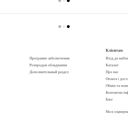
Клієнтам
Програмне забезпечення
Вхід до кабі
Розпродаж обладнання
Каталог
Дополнительный раздел
Про нас
Оплата і дост
Обмін та пов
Контактна ін
Блог
Ми в соцмереж