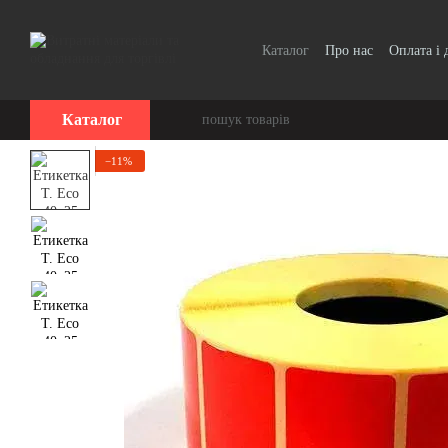
Перейти до основного контенту
Каталог
Про нас
Оплата і 
Каталог
−11%