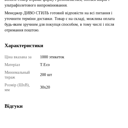
ультрафіолетового випромінювання.
Менеджер ДИВО СТИЛЬ готовий відповісти на всі питання і
уточнити терміни доставки. Товар є на складі, можлива оплата
будь-яким зручним для покупця способом, в тому числі і після
отримання поштою.
Характеристики
Ціна вказана за
1000 этикеток
Матеріал
T.Eco
Минимальный
200 шт
тираж
Розмір (ШхВ),
30x20
мм
Відгуки