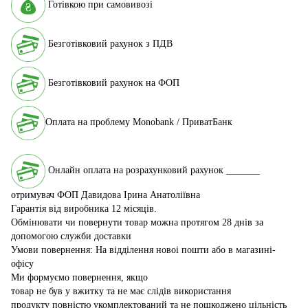
Готівкою при самовивозі
Безготівковий рахунок з ПДВ
Безготівковий рахунок на ФОП
Оплата на проблему Monobank / ПриватБанк
Онлайн оплата на розрахунковий рахунок _______
отримувач ФОП Давидова Ірина Анатоліївна
Гарантія від виробника 12 місяців.
Обмінювати чи повернути товар можна протягом 28 днів за
допомогою служби доставки
Умови повернення: На відділення новоі пошти або в магазині-
офісу
Ми формуємо повернення, якщо
товар не був у вжитку та не має слідів використання
продукту повністю укомплектований та не пошкоджено цільність