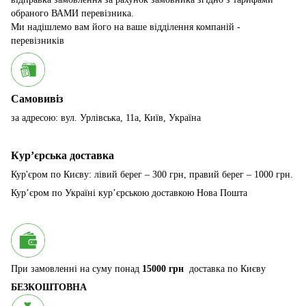
обраного ВАМИ перевізника.
Ми надішлемо вам його на ваше відділення компаній -
перевізників
Самовивіз
за адресою: вул. Урлівська, 11а, Київ, Україна
Курʼєрська доставка
Кур'єром по Києву: лівий берег – 300 грн, правий берег – 1000 грн.
Курʼєром по Україні курʼєрською доставкою Нова Пошта
При замовленні на суму понад
15000 грн
доставка по Києву
БЕЗКОШТОВНА