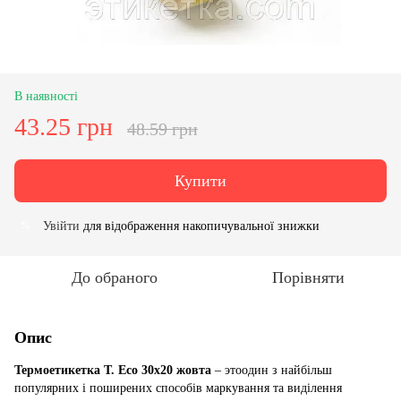
В наявності
43.25 грн
48.59 грн
Купити
Увійти
для відображення накопичувальної знижки
%
До обраного
Порівняти
Опис
Термоетикетка T. Eco 30x20 жовта
– этоодин з найбільш
популярних і поширених способів маркування та виділення