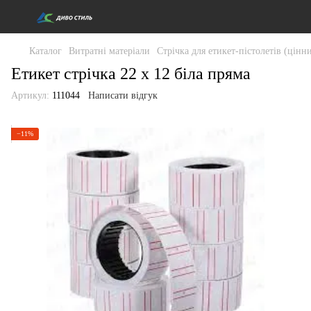
Каталог
Витратні матеріали
Стрічка для етикет-пістолетів (цінн
Етикет стрічка 22 х 12 біла пряма
Артикул:
111044
Написати відгук
−11%