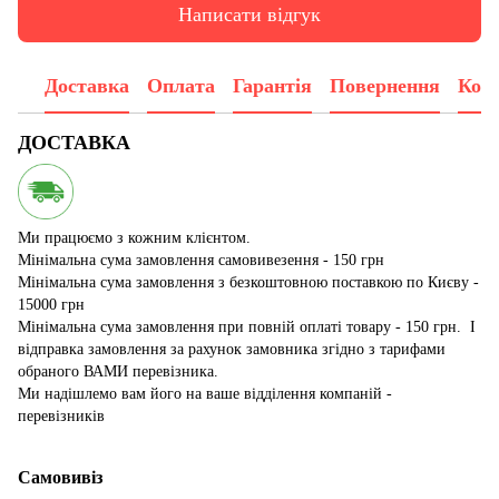
Написати відгук
Доставка
Оплата
Гарантія
Повернення
Конс
ДОСТАВКА
Ми працюємо з кожним клієнтом.
Мінімальна сума замовлення самовивезення - 150 грн
Мінімальна сума замовлення з безкоштовною поставкою по Києву -
15000 грн
Мінімальна сума замовлення при повній оплаті товару - 150 грн. І
відправка замовлення за рахунок замовника згідно з тарифами
обраного ВАМИ перевізника.
Ми надішлемо вам його на ваше відділення компаній -
перевізників
Самовивіз