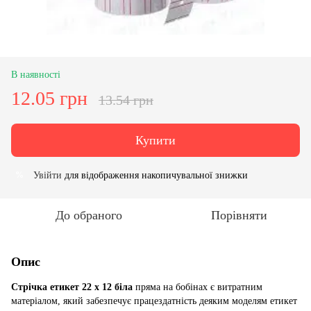
В наявності
12.05 грн
13.54 грн
Купити
Увійти
для відображення накопичувальної знижки
%
До обраного
Порівняти
Опис
Стрічка етикет 22 х 12 біла
пряма на бобінах є витратним
матеріалом, який забезпечує працездатність деяким моделям етикет