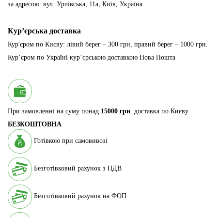
за адресою: вул. Урлівська, 11а, Київ, Україна
Курʼєрська доставка
Кур'єром по Києву: лівий берег – 300 грн, правий берег – 1000 грн.
Курʼєром по Україні курʼєрською доставкою Нова Пошта
При замовленні на суму понад
15000 грн
доставка по Києву
БЕЗКОШТОВНА
Готівкою при самовивозі
Безготівковий рахунок з ПДВ
Безготівковий рахунок на ФОП