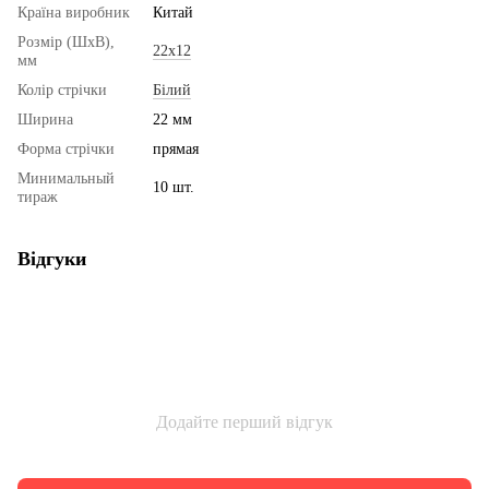
Країна виробник
Китай
Розмір (ШхВ),
22х12
мм
Колір стрічки
Білий
Ширина
22 мм
Форма стрічки
прямая
Минимальный
10 шт.
тираж
Відгуки
Додайте перший відгук