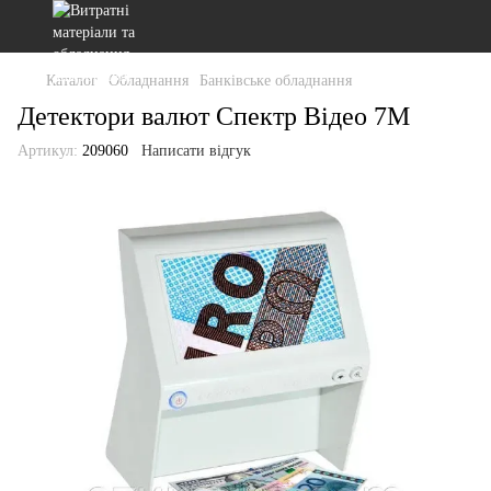
Каталог
Обладнання
Банківське обладнання
Детектори валют Спектр Відео 7М
Артикул:
209060
Написати відгук