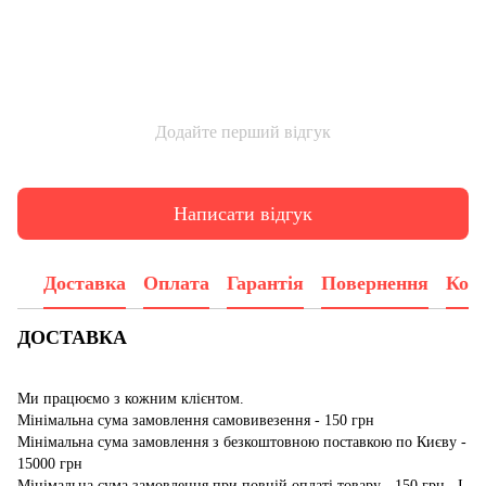
Додайте перший відгук
Написати відгук
Доставка
Оплата
Гарантія
Повернення
Конс
ДОСТАВКА
Ми працюємо з кожним клієнтом.
Мінімальна сума замовлення самовивезення - 150 грн
Мінімальна сума замовлення з безкоштовною поставкою по Києву -
15000 грн
Мінімальна сума замовлення при повній оплаті товару - 150 грн. І