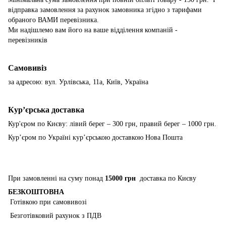
відправка замовлення за рахунок замовника згідно з тарифами
обраного ВАМИ перевізника.
Ми надішлемо вам його на ваше відділення компаній -
перевізників
Самовивіз
за адресою: вул. Урлівська, 11а, Київ, Україна
Курʼєрська доставка
Кур'єром по Києву: лівий берег – 300 грн, правий берег – 1000 грн.
Курʼєром по Україні курʼєрською доставкою Нова Пошта
При замовленні на суму понад
15000 грн
доставка по Києву
БЕЗКОШТОВНА
Готівкою при самовивозі
Безготівковий рахунок з ПДВ