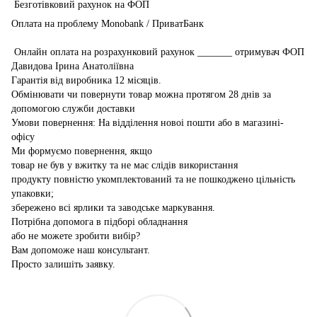
Безготівковий рахунок на ФОП
Оплата на проблему Monobank / ПриватБанк
Онлайн оплата на розрахунковий рахунок _______ отримувач ФОП
Давидова Ірина Анатоліївна
Гарантія від виробника 12 місяців.
Обмінювати чи повернути товар можна протягом 28 днів за
допомогою служби доставки
Умови повернення: На відділення новоі пошти або в магазині-
офісу
Ми формуємо повернення, якщо
товар не був у вжитку та не має слідів використання
продукту повністю укомплектований та не пошкоджено цільність
упаковки;
збережено всі ярлики та заводське маркування.
Потрібна допомога в підборі обладнання
або не можете зробити вибір?
Вам допоможе наш консультант.
Просто залишіть заявку.