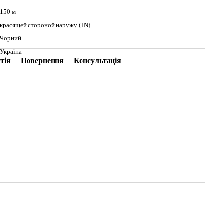
150 м
красящей стороной наружу ( IN)
Чорний
Україна
тія
Повернення
Консультація