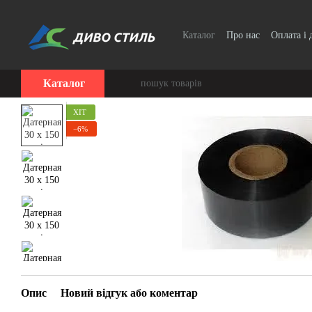
Перейти до основного контенту
Каталог
Про нас
Оплата і 
Каталог
ХІТ
−6%
Опис
Новий відгук або коментар