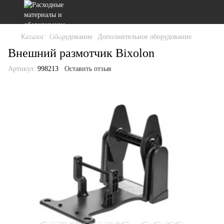
Каталог
Оборудование
Дополнительное оборудование
Внешний размотчик Bixolon
Артикул:
998213
Оставить отзыв