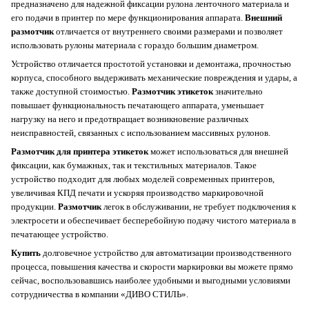
предназначено для надежной фиксации рулона ленточного материала и
его подачи в принтер по мере функционирования аппарата.
Внешний
размотчик
отличается от внутреннего своими размерами и позволяет
использовать рулоны материала с гораздо большим диаметром.
Устройство отличается простотой установки и демонтажа, прочностью
корпуса, способного выдерживать механические повреждения и удары, а
также доступной стоимостью.
Размотчик этикеток
значительно
повышает функциональность печатающего аппарата, уменьшает
нагрузку на него и предотвращает возникновение различных
неисправностей, связанных с использованием массивных рулонов.
Размотчик для принтера этикеток
может использоваться для внешней
фиксации, как бумажных, так и текстильных материалов. Такое
устройство подходит для любых моделей современных принтеров,
увеличивая КПД печати и ускоряя производство маркировочной
продукции.
Размотчик
легок в обслуживании, не требует подключения к
электросети и обеспечивает бесперебойную подачу чистого материала в
печатающее устройство.
Купить
долговечное устройство для автоматизации производственного
процесса, повышения качества и скорости маркировки вы можете прямо
сейчас, воспользовавшись наиболее удобными и выгодными условиями
сотрудничества в компании «ДИВО СТИЛЬ».