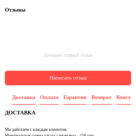
Отзывы
Добавьте первый отзыв
Написать отзыв
Доставка
Оплата
Гарантия
Возврат
Консул
ДОСТАВКА
Мы работаем с каждым клиентом.
Минимальная сумма заказа самовывоз - 150 грн