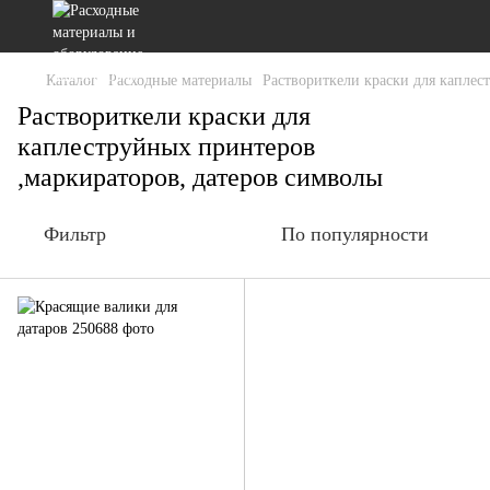
Каталог
Расходные материалы
Раствориткели краски для каплес
Раствориткели краски для
каплеструйных принтеров
,маркираторов, датеров символы
Фильтр
По популярности