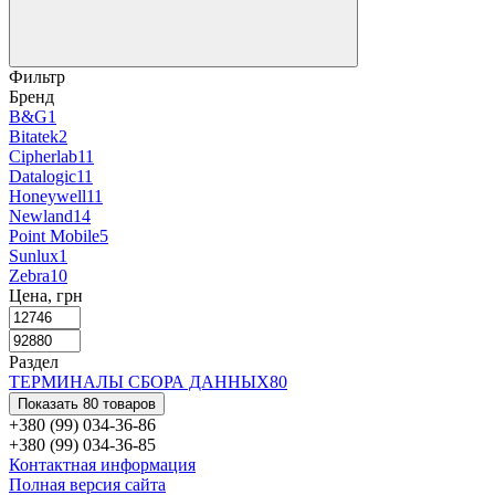
Фильтр
Бренд
B&G
1
Bitatek
2
Cipherlab
11
Datalogic
11
Honeywell
11
Newland
14
Point Mobile
5
Sunlux
1
Zebra
10
Цена, грн
Раздел
ТЕРМИНАЛЫ СБОРА ДАННЫХ
80
Показать 80 товаров
+380 (99) 034-36-86
+380 (99) 034-36-85
Контактная информация
Полная версия сайта