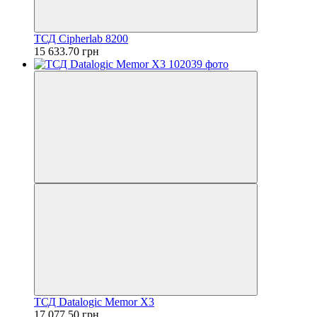
ТСД Cipherlab 8200
15 633.70 грн
ТСД Datalogic Memor X3
17 077.50 грн