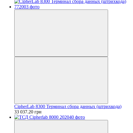
CipherLab 8300 Терминал сбора данных (штрихкода)
33 037.20 грн