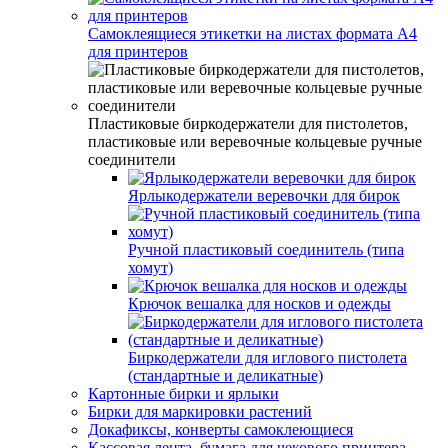
Самоклеящиеся этикетки на листах формата А4
для принтеров
Пластиковые биркодержатели для пистолетов,
пластиковые или веревочные кольцевые ручные
соединители
Ярлыкодержатели веревочки для бирок
Ручной пластиковый соединитель (типа
хомут)
Крючок вешалка для носков и одежды
Биркодержатели для иглового пистолета
(стандартные и деликатные)
Картонные бирки и ярлыки
Бирки для маркировки растений
Докафиксы, конверты самоклеющиеся
Кассовая лента, бумага для чекового принтера