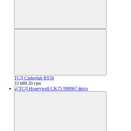
ТСД Cipherlab RS50
33 689.20 грн