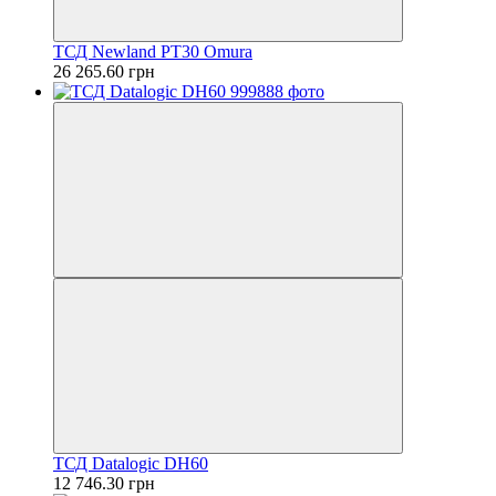
ТСД Newland PT30 Omura
26 265.60 грн
ТСД Datalogic DH60
12 746.30 грн