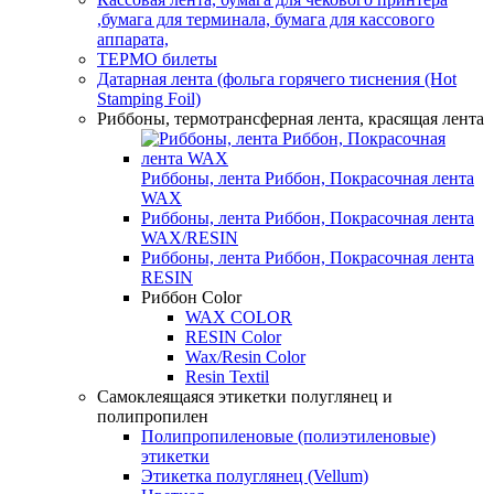
,бумага для терминала, бумага для кассового
аппарата,
ТЕРМО билеты
Датарная лента (фольга горячего тиснения (Hot
Stamping Foil)
Риббоны, термотрансферная лента, красящая лента
Риббоны, лента Риббон, Покрасочная лента
WAX
Риббоны, лента Риббон, Покрасочная лента
WAX/RESIN
Риббоны, лента Риббон, Покрасочная лента
RESIN
Риббон Color
WAX COLOR
RESIN Color
Wax/Resin Color
Resin Textil
Самоклеящаяся этикетки полуглянец и
полипропилен
Полипропиленовые (полиэтиленовые)
этикетки
Этикетка полуглянец (Vellum)