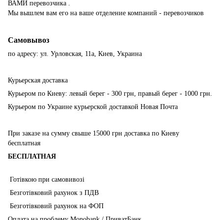
ВАМИ перевозчика .
Мы вышлем вам его на ваше отделение компаний - перевозчиков
Самовывоз
по адресу: ул. Урловская, 11а, Киев, Украина
Курьерская доставка
Курьером по Киеву: левый берег - 300 грн, правый берег - 1000 грн.
Курьером по Украине курьерской доставкой Новая Почта
При заказе на сумму свыше 15000 грн доставка по Киеву
бесплатная
БЕСПЛАТНАЯ
Готівкою при самовивозі
Безготівковий рахунок з ПДВ
Безготівковий рахунок на ФОП
Оплата на проблему Monobank / ПриватБанк