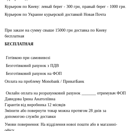
Курьером по Киеву: левый берег - 300 грн, правый берег - 1000 грн.
Курьером по Украине курьерской доставкой Новая Почта
При заказе на сумму свыше 15000 грн доставка по Киеву
бесплатная
БЕСПЛАТНАЯ
Готівкою при самовивозі
Безготівковий рахунок з ПДВ
Безготівковий рахунок на ФОП
Оплата на проблему Monobank / ПриватБанк
Онлайн оплата на розрахунковий рахунок _______ отримувач ФОП
Давидова Ірина Анатоліївна
Гарантія від виробника 12 місяців
Змінити або повернути товар можна протягом 28 днів за
допомогою служби доставки
Умови повернення: На відділення новоі пошти або в магазині-
офісу