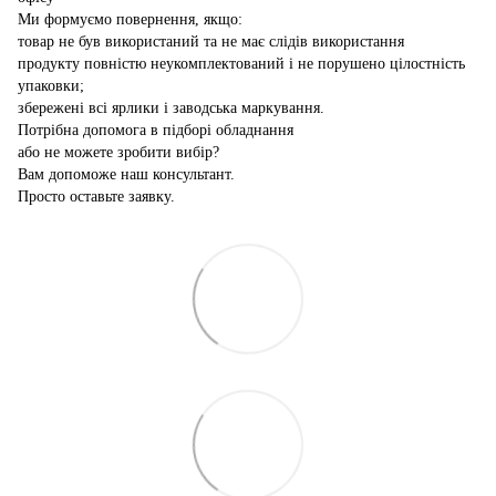
Ми формуємо повернення, якщо:
товар не був використаний та не має слідів використання
продукту повністю неукомплектований і не порушено цілостність
упаковки;
збережені всі ярлики і заводська маркування.
Потрібна допомога в підборі обладнання
або не можете зробити вибір?
Вам допоможе наш консультант.
Просто оставьте заявку.