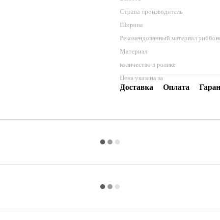
Страна производитель
Ширина
Рекомендованный материал риббон
Материал
количество в ролике
Цена указана за
Доставка
Оплата
Гара