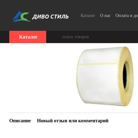
Перейти к основному контенту
Каталог
О нас
Оплата и до
Каталог
Описание
Новый отзыв или комментарий