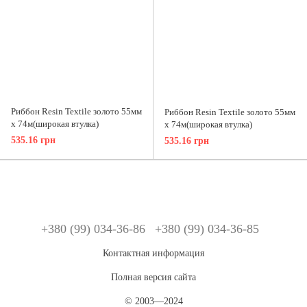
Риббон Resin Textile золото 55мм
Риббон Resin Textile золото 55мм
x 74м(широкая втулка)
x 74м(широкая втулка)
535.16 грн
535.16 грн
+380 (99) 034-36-86
+380 (99) 034-36-85
Контактная информация
Полная версия сайта
© 2003—2024