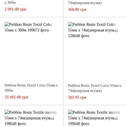
x 300м
74м(широкая втулка)
2 691.40 грн
166.86 грн
Риббон Resin Textil Color 55мм x
Риббон Resin Textil Color 55мм x
300м
74м(широкая втулка)
33 482.48 грн
203.95 грн