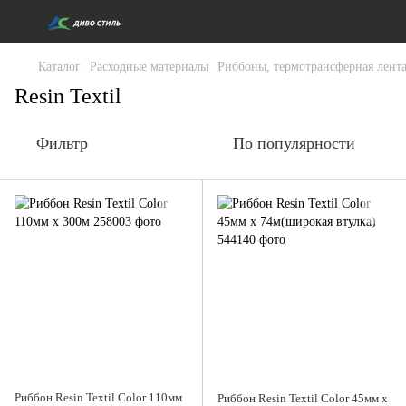
Каталог
Расходные материалы
Риббоны, термотрансферная лента
Resin Textil
Фильтр
По популярности
Риббон Resin Textil Color 110мм
Риббон Resin Textil Color 45мм x