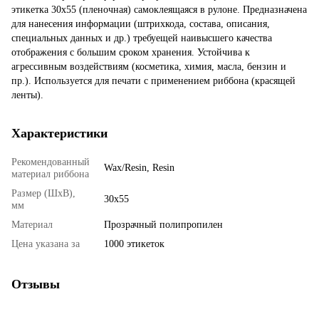
этикетка 30x55 (пленочная) самоклеящаяся в рулоне. Предназначена
для нанесения информации (штрихкода, состава, описания,
специальных данных и др.) требуещей наивысшего качества
отображения с большим сроком хранения. Устойчива к
агрессивным воздействиям (косметика, химия, масла, бензин и
пр.). Используется для печати с применением риббона (красящей
ленты).
Характеристики
Рекомендованный
Wax/Resin, Resin
материал риббона
Размер (ШхВ),
30х55
мм
Материал
Прозрачный полипропилен
Цена указана за
1000 этикеток
Отзывы