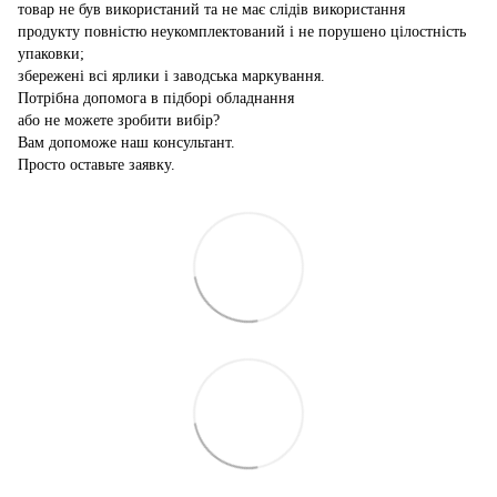
товар не був використаний та не має слідів використання
продукту повністю неукомплектований і не порушено цілостність
упаковки;
збережені всі ярлики і заводська маркування.
Потрібна допомога в підборі обладнання
або не можете зробити вибір?
Вам допоможе наш консультант.
Просто оставьте заявку.