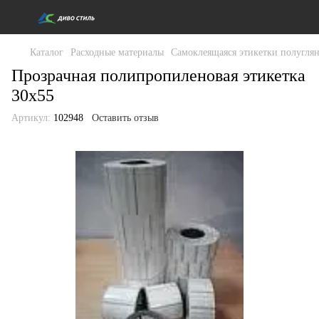
Каталог
Расходные материалы
Самоклеящаяся этикетки полугля
Прозрачная полипропиленовая этикетка
30x55
Артикул:
102948
Оставить отзыв