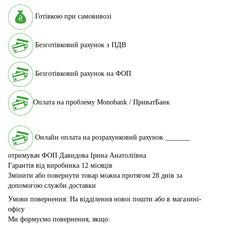
Готівкою при самовивозі
Безготівковий рахунок з ПДВ
Безготівковий рахунок на ФОП
Оплата на проблему Monobank / ПриватБанк
Онлайн оплата на розрахунковий рахунок _______
отримувач ФОП Давидова Ірина Анатоліївна
Гарантія від виробника 12 місяців
Змінити або повернути товар можна протягом 28 днів за
допомогою служби доставки
Умови повернення: На відділення новоі пошти або в магазині-
офісу
Ми формуємо повернення, якщо: