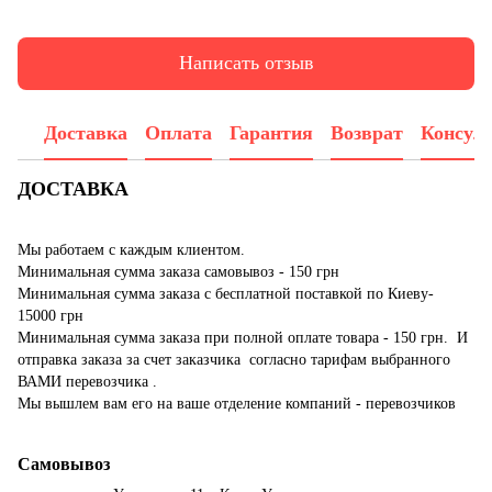
Написать отзыв
Доставка
Оплата
Гарантия
Возврат
Консул
ДОСТАВКА
Мы работаем с каждым клиентом.
Минимальная сумма заказа самовывоз - 150 грн
Минимальная сумма заказа с бесплатной поставкой по Киеву-
15000 грн
Минимальная сумма заказа при полной оплате товара - 150 грн. И
отправка заказа за счет заказчика согласно тарифам выбранного
ВАМИ перевозчика .
Мы вышлем вам его на ваше отделение компаний - перевозчиков
Самовывоз