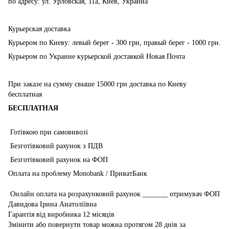
по адресу: ул. Урловская, 11а, Киев, Украина
Курьерская доставка
Курьером по Киеву: левый берег - 300 грн, правый берег - 1000 грн.
Курьером по Украине курьерской доставкой Новая Почта
При заказе на сумму свыше 15000 грн доставка по Киеву
бесплатная
БЕСПЛАТНАЯ
Готівкою при самовивозі
Безготівковий рахунок з ПДВ
Безготівковий рахунок на ФОП
Оплата на проблему Monobank / ПриватБанк
Онлайн оплата на розрахунковий рахунок _______ отримувач ФОП
Давидова Ірина Анатоліївна
Гарантія від виробника 12 місяців
Змінити або повернути товар можна протягом 28 днів за