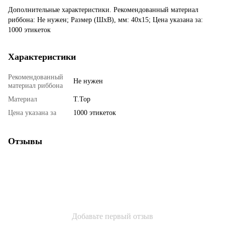
Дополнительные характеристики. Рекомендованный материал
риббона: Не нужен; Размер (ШхВ), мм: 40x15; Цена указана за:
1000 этикеток
Характеристики
Рекомендованный
Не нужен
материал риббона
Материал
T.Top
Цена указана за
1000 этикеток
Отзывы
Добавьте первый отзыв