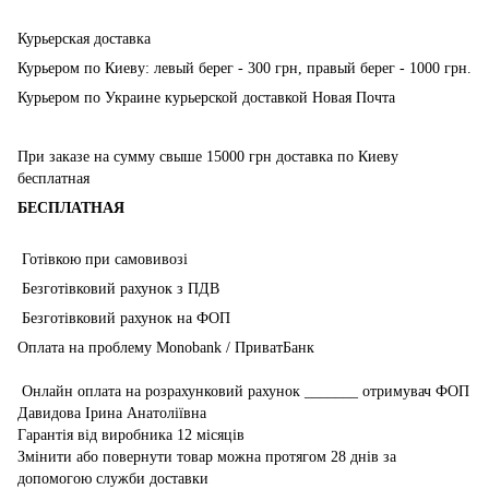
Курьерская доставка
Курьером по Киеву: левый берег - 300 грн, правый берег - 1000 грн.
Курьером по Украине курьерской доставкой Новая Почта
При заказе на сумму свыше 15000 грн доставка по Киеву
бесплатная
БЕСПЛАТНАЯ
Готівкою при самовивозі
Безготівковий рахунок з ПДВ
Безготівковий рахунок на ФОП
Оплата на проблему Monobank / ПриватБанк
Онлайн оплата на розрахунковий рахунок _______ отримувач ФОП
Давидова Ірина Анатоліївна
Гарантія від виробника 12 місяців
Змінити або повернути товар можна протягом 28 днів за
допомогою служби доставки