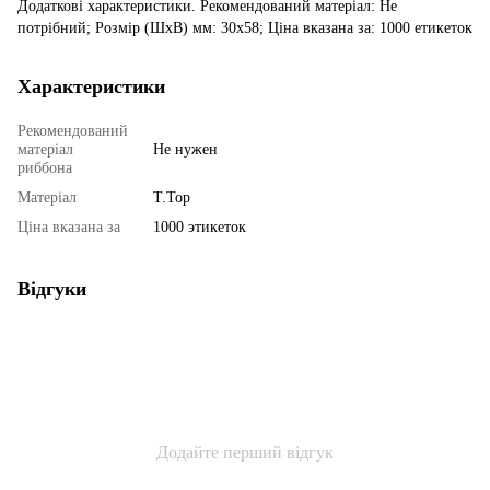
Додаткові характеристики. Рекомендований матеріал: Не
потрібний; Розмір (ШхВ) мм: 30x58; Ціна вказана за: 1000 етикеток
Характеристики
Рекомендований
матеріал
Не нужен
риббона
Матеріал
T.Top
Ціна вказана за
1000 этикеток
Відгуки
Додайте перший відгук