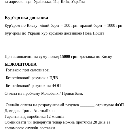
за адресою: вул. Урлівська, 11а, Київ, Україна
Курʼєрська доставка
Кур'єром по Києву: лівий берег – 300 грн, правий берег – 1000 грн.
Курʼєром по Україні курʼєрською доставкою Нова Пошта
При замовленні на суму понад
15000 грн
доставка по Києву
БЕЗКОШТОВНА
Готівкою при самовивозі
Безготівковий рахунок з ПДВ
Безготівковий рахунок на ФОП
Оплата на проблему Monobank / ПриватБанк
Онлайн оплата на розрахунковий рахунок _______ отримувач ФОП
Давидова Ірина Анатоліївна
Гарантія від виробника 12 місяців.
Обмінювати чи повернути товар можна протягом 28 днів за
допомогою служби доставки