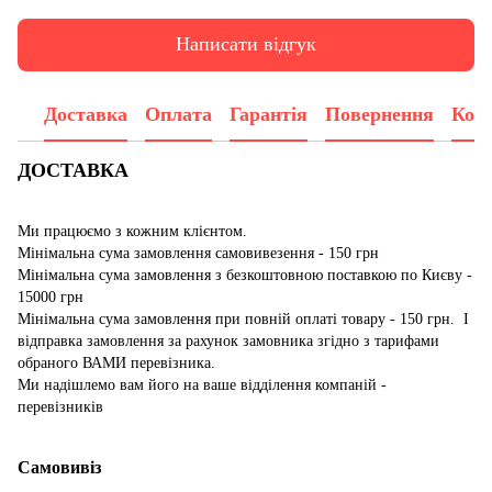
Написати відгук
Доставка
Оплата
Гарантія
Повернення
Конс
ДОСТАВКА
Ми працюємо з кожним клієнтом.
Мінімальна сума замовлення самовивезення - 150 грн
Мінімальна сума замовлення з безкоштовною поставкою по Києву -
15000 грн
Мінімальна сума замовлення при повній оплаті товару - 150 грн. І
відправка замовлення за рахунок замовника згідно з тарифами
обраного ВАМИ перевізника.
Ми надішлемо вам його на ваше відділення компаній -
перевізників
Самовивіз