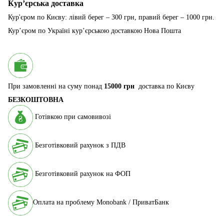
Курʼєрська доставка
Кур'єром по Києву: лівий берег – 300 грн, правий берег – 1000 грн.
Курʼєром по Україні курʼєрською доставкою Нова Пошта
При замовленні на суму понад
15000 грн
доставка по Києву
БЕЗКОШТОВНА
Готівкою при самовивозі
Безготівковий рахунок з ПДВ
Безготівковий рахунок на ФОП
Оплата на проблему Monobank / ПриватБанк