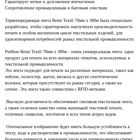
Гарантирует четкое и долговечное впечатление.
Сопротивление промышленным и бытовым очисткам.
Термопередающая лента Resin Textil 70мм x 300м была специально
разработана, чтобы гарантировать наилучшую производительность
печати в особом жизненном цикле текстильных изделий, для
удовлетворения потребностей рынка текстильной промышленности.
Риббон Resin Textil 70мм x 300м - очень универсальная лента: один
продукт для печати на всех материалах этикеток, используемых в
текстильной промышленности.
Эта лента подходит для печати на различных материалах, таких как
нейлон, полиэстер, ацетат, вискоза и другие синтетические
волокна, которые присутствуют на рынке сегодня, а также на
сатине. Эта лента также совместима с RFID-метками.
Высокую долговечность обеспечивает смоляная текстильная лента,
а также отличное качество очень маленькой текстовой печати,
отличных символов, логотипов и всех типов штрих кодов.
Отпечатанное изображение будет иметь большую устойчивость к
теплу, воде и растворителям в промышленности, что обеспечивает
большую прочность в домашнем уходе или промышленную стирку,