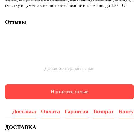
очистку в сухом состоянии, отбеливание и глажение до 150 ° C.
Отзывы
Добавьте первый отзыв
Написать отзыв
Доставка
Оплата
Гарантия
Возврат
Консул
ДОСТАВКА