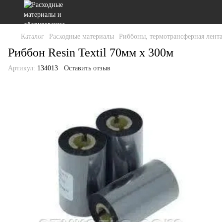
Каталог
Расходные материалы
Риббоны, термотрансферная лента
Риббон Resin Textil 70мм x 300м
Артикул:
134013
Оставить отзыв