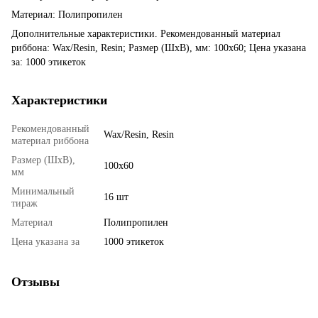
Материал: Полипропилен
Дополнительные характеристики. Рекомендованный материал
риббона: Wax/Resin, Resin; Размер (ШхВ), мм: 100х60; Цена указана
за: 1000 этикеток
Характеристики
Рекомендованный
Wax/Resin, Resin
материал риббона
Размер (ШхВ),
100х60
мм
Минимальный
16 шт
тираж
Материал
Полипропилен
Цена указана за
1000 этикеток
Отзывы