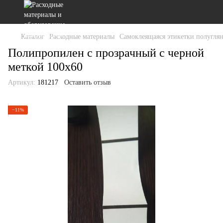
Каталог
Расходные материалы
Самоклеящаяся этикетки полугля
Полипропилен с прозрачный с черной
меткой 100х60
Артикул:
181217
Оставить отзыв
−11%