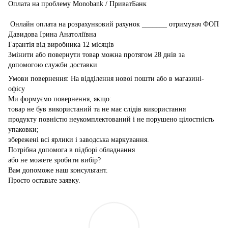
Оплата на проблему Monobank / ПриватБанк
Онлайн оплата на розрахунковий рахунок _______ отримувач ФОП
Давидова Ірина Анатоліївна
Гарантія від виробника 12 місяців
Змінити або повернути товар можна протягом 28 днів за
допомогою служби доставки
Умови повернення: На відділення новоі пошти або в магазині-
офісу
Ми формуємо повернення, якщо:
товар не був використаний та не має слідів використання
продукту повністю неукомплектований і не порушено цілостність
упаковки;
збережені всі ярлики і заводська маркування.
Потрібна допомога в підборі обладнання
або не можете зробити вибір?
Вам допоможе наш консультант.
Просто оставьте заявку.