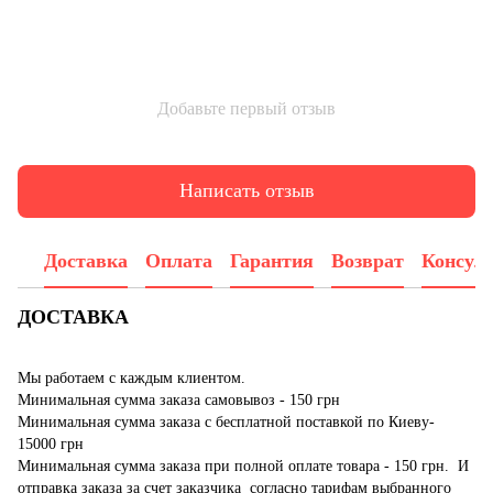
Добавьте первый отзыв
Написать отзыв
Доставка
Оплата
Гарантия
Возврат
Консул
ДОСТАВКА
Мы работаем с каждым клиентом.
Минимальная сумма заказа самовывоз - 150 грн
Минимальная сумма заказа с бесплатной поставкой по Киеву-
15000 грн
Минимальная сумма заказа при полной оплате товара - 150 грн. И
отправка заказа за счет заказчика согласно тарифам выбранного