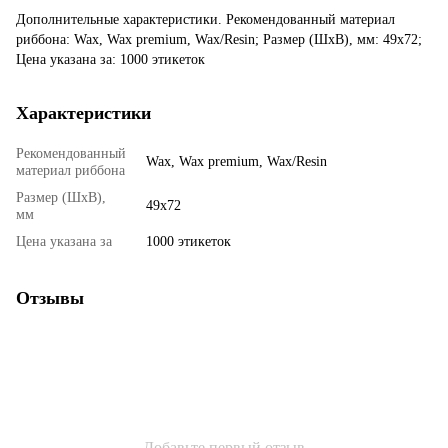
Дополнительные характеристики. Рекомендованный материал
риббона: Wax, Wax premium, Wax/Resin; Размер (ШхВ), мм: 49x72;
Цена указана за: 1000 этикеток
Характеристики
Рекомендованный
Wax, Wax premium, Wax/Resin
материал риббона
Размер (ШхВ),
49x72
мм
Цена указана за
1000 этикеток
Отзывы
Добавьте первый отзыв