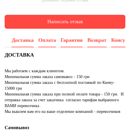
Написать отзыв
Доставка
Оплата
Гарантия
Возврат
Консул
ДОСТАВКА
Мы работаем с каждым клиентом.
Минимальная сумма заказа самовывоз - 150 грн
Минимальная сумма заказа с бесплатной поставкой по Киеву-
15000 грн
Минимальная сумма заказа при полной оплате товара - 150 грн. И
отправка заказа за счет заказчика согласно тарифам выбранного
ВАМИ перевозчика .
Мы вышлем вам его на ваше отделение компаний - перевозчиков
Самовывоз