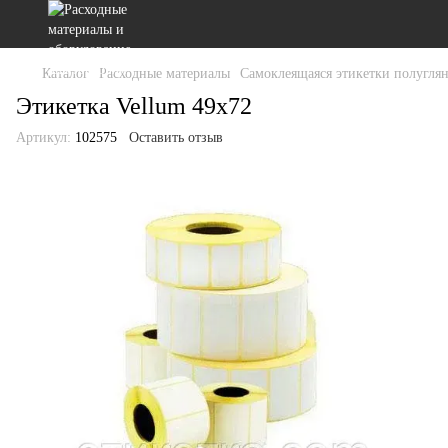
Каталог
Расходные материалы
Самоклеящаяся этикетки полугля
Этикетка Vellum 49x72
Артикул:
102575
Оставить отзыв