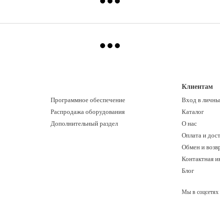
Клиентам
Программное обеспечение
Вход в личны
Распродажа оборудования
Каталог
Дополнительный раздел
О нас
Оплата и дос
Обмен и возв
Контактная 
Блог
Мы в соцсетях