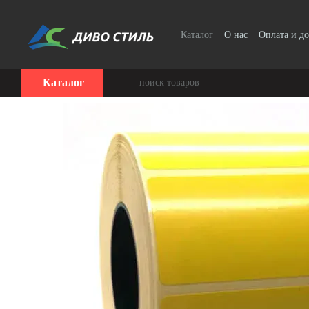
Перейти к основному контенту
Каталог
О нас
Оплата и до
Каталог