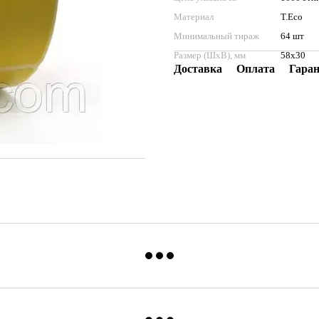
Материал
T.Eco
Минимальный тираж
64 шт
Размер (ШхВ), мм
58x30
Доставка
Оплата
Гара