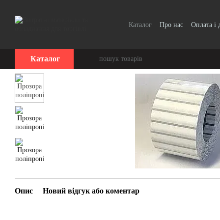
Перейти до основного контенту
Каталог
Про нас
Оплата і 
Каталог
Опис
Новий відгук або коментар