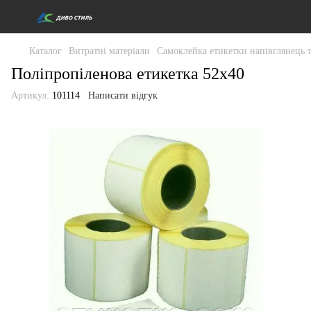
Каталог
Витратні матеріали
Самоклейка етикетки напівглянець 
Поліпропіленова етикетка 52x40
Артикул:
101114
Написати відгук