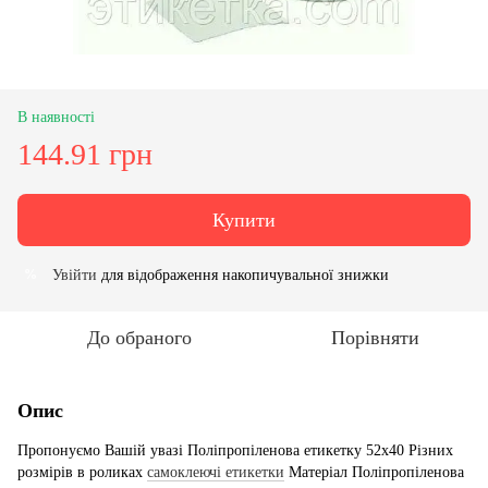
В наявності
144.91 грн
Купити
Увійти
для відображення накопичувальної знижки
%
До обраного
Порівняти
Опис
Пропонуємо Вашій увазі Поліпропіленова етикетку 52х40 Різних
розмірів в роликах
самоклеючі етикетки
Матеріал Поліпропіленова