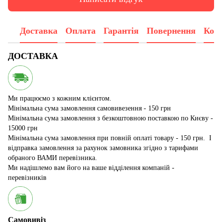
Доставка
Оплата
Гарантія
Повернення
Конс
ДОСТАВКА
Ми працюємо з кожним клієнтом.
Мінімальна сума замовлення самовивезення - 150 грн
Мінімальна сума замовлення з безкоштовною поставкою по Києву -
15000 грн
Мінімальна сума замовлення при повній оплаті товару - 150 грн. І
відправка замовлення за рахунок замовника згідно з тарифами
обраного ВАМИ перевізника.
Ми надішлемо вам його на ваше відділення компаній -
перевізників
Самовивіз