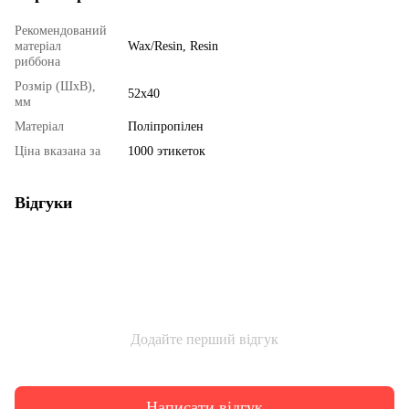
Рекомендований
матеріал
Wax/Resin, Resin
риббона
Розмір (ШхВ),
52х40
мм
Матеріал
Поліпропілен
Ціна вказана за
1000 этикеток
Відгуки
Додайте перший відгук
Написати відгук