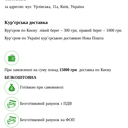
за адресою: вул. Урлівська, 11а, Київ, Україна
Курʼєрська доставка
Кур'єром по Києву: лівий берег – 300 грн, правий берег – 1000 грн.
Курʼєром по Україні курʼєрською доставкою Нова Пошта
При замовленні на суму понад
15000 грн
доставка по Києву
БЕЗКОШТОВНА
Готівкою при самовивозі
Безготівковий рахунок з ПДВ
Безготівковий рахунок на ФОП