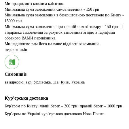
Ми працюємо з кожним клієнтом.
Мінімальна сума замовлення самовивезення - 150 грн
Мінімальна сума замовлення з безкоштовною поставкою по Києву -
15000 грн
Мінімальна сума замовлення при повній оплаті товару - 150 грн. І
відправка замовлення за рахунок замовника згідно з тарифами
обраного ВАМИ перевізника.
Ми надішлемо вам його на ваше відділення компаній -
перевізників
Самовивіз
за адресою: вул. Урлівська, 11а, Київ, Україна
Курʼєрська доставка
Кур'єром по Києву: лівий берег – 300 грн, правий берег – 1000 грн.
Курʼєром по Україні курʼєрською доставкою Нова Пошта