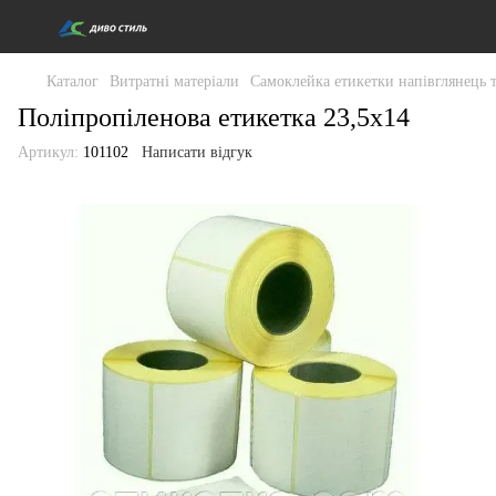
Каталог
Витратні матеріали
Самоклейка етикетки напівглянець 
Поліпропіленова етикетка 23,5x14
Артикул:
101102
Написати відгук