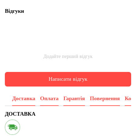
Відгуки
Додайте перший відгук
Написати відгук
Доставка
Оплата
Гарантія
Повернення
Конс
ДОСТАВКА