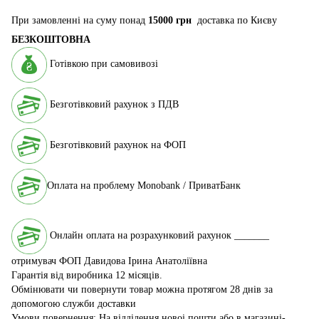
При замовленні на суму понад
15000 грн
доставка по Києву
БЕЗКОШТОВНА
Готівкою при самовивозі
Безготівковий рахунок з ПДВ
Безготівковий рахунок на ФОП
Оплата на проблему Monobank / ПриватБанк
Онлайн оплата на розрахунковий рахунок _______
отримувач ФОП Давидова Ірина Анатоліївна
Гарантія від виробника 12 місяців.
Обмінювати чи повернути товар можна протягом 28 днів за
допомогою служби доставки
Умови повернення: На відділення новоі пошти або в магазині-