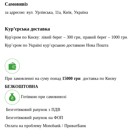
Самовивіз
за адресою: вул. Урлівська, 11а, Київ, Україна
Курʼєрська доставка
Кур'єром по Києву: лівий берег – 300 грн, правий берег – 1000 грн.
Курʼєром по Україні курʼєрською доставкою Нова Пошта
При замовленні на суму понад
15000 грн
доставка по Києву
БЕЗКОШТОВНА
Готівкою при самовивозі
Безготівковий рахунок з ПДВ
Безготівковий рахунок на ФОП
Оплата на проблему Monobank / ПриватБанк