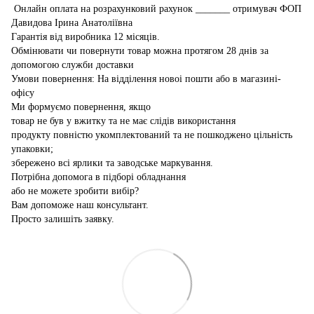
Онлайн оплата на розрахунковий рахунок _______ отримувач ФОП
Давидова Ірина Анатоліївна
Гарантія від виробника 12 місяців.
Обмінювати чи повернути товар можна протягом 28 днів за
допомогою служби доставки
Умови повернення: На відділення новоі пошти або в магазині-
офісу
Ми формуємо повернення, якщо
товар не був у вжитку та не має слідів використання
продукту повністю укомплектований та не пошкоджено цільність
упаковки;
збережено всі ярлики та заводське маркування.
Потрібна допомога в підборі обладнання
або не можете зробити вибір?
Вам допоможе наш консультант.
Просто залишіть заявку.