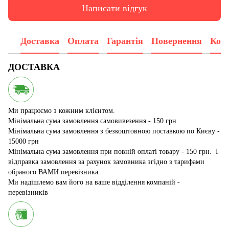
Написати відгук
Доставка
Оплата
Гарантія
Повернення
Конс
ДОСТАВКА
Ми працюємо з кожним клієнтом.
Мінімальна сума замовлення самовивезення - 150 грн
Мінімальна сума замовлення з безкоштовною поставкою по Києву -
15000 грн
Мінімальна сума замовлення при повній оплаті товару - 150 грн. І
відправка замовлення за рахунок замовника згідно з тарифами
обраного ВАМИ перевізника.
Ми надішлемо вам його на ваше відділення компаній -
перевізників