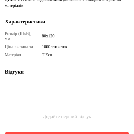
матеріалів.
Характеристики
Розмір (ШхВ),
80x120
мм
Ціна вказана за
1000 этикеток
Матеріал
T.Eco
Відгуки
Додайте перший відгук